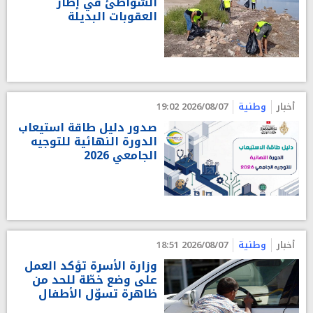
الشواطئ في إطار
العقوبات البديلة
أخبار
وطنية
2026/08/07 19:02
صدور دليل طاقة استيعاب
الدورة النهائية للتوجيه
الجامعي 2026
أخبار
وطنية
2026/08/07 18:51
وزارة الأسرة تؤكد العمل
على وضع خطّة للحد من
ظاهرة تسوّل الأطفال