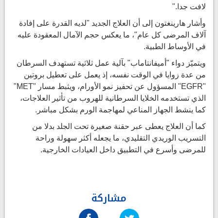
لافت جدا."
وأشار هارينغتون إلى أن العلاج الجديد "لديه القدرة على إفادة
آلاف المرضى كل عام"، ما يعكس حجم الآمال المعقودة عليه
في الأوساط الطبية.
ويتميّز دواء "أميفانتاماب" بآلية عمل ثلاثية تستهدف السرطان
من عدة زوايا في الوقت نفسه، إذ يعمل على تعطيل بروتين
"EGFR" المسؤول عن تحفيز نمو الأورام، ويثبط مسار "MET"
الذي تستخدمه الخلايا السرطانية للهروب من تأثير العلاجات،
كما ينشط الجهاز المناعي لمهاجمة الورم بشكل مباشر.
كما أن العلاج يعطى عبر حقنة صغيرة تحت الجلد بدلا من
التسريب الوريدي التقليدي، ما يجعله أكثر سهولة وراحة
للمرضى وأسرع في التطبيق داخل العيادات الخارجية.
مشاركة