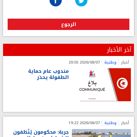
الرجوع
آخر الأخبار
أخبار
وطنية
2026/08/07 20:03
مندوب عام حماية
الطفولة يحذر
أخبار
وطنية
2026/08/07 19:22
جربة: محكومون يُنّظفون