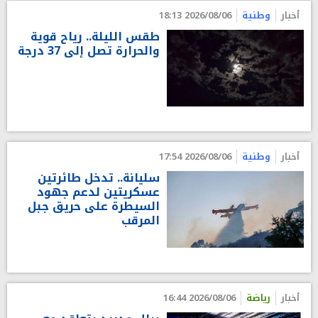
أخبار
وطنية
2026/08/06 18:13
طقس الليلة.. رياح قوية
والحرارة تصل إلى 37 درجة
أخبار
وطنية
2026/08/06 17:54
سليانة.. تدخل طائرتين
عسكريتين لدعم جهود
السيطرة على حريق جبل
المرقب
أخبار
رياضة
2026/08/06 16:44