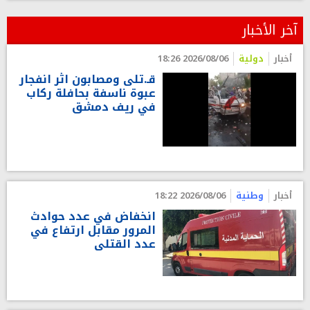
آخر الأخبار
أخبار
دولية
2026/08/06 18:26
قـ.تلى ومصابون اثر انفجار
عبوة ناسفة بحافلة ركاب
في ريف دمشق
أخبار
وطنية
2026/08/06 18:22
انخفاض في عدد حوادث
المرور مقابل ارتفاع في
عدد القتلى