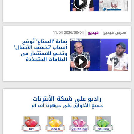
معرض فيديو
فيديو
2026/08/04 11:04
نقابة 'الستاغ' تُوضح
أسباب 'تخفيف الأحمال'
وتدعو للاستثمار في
الطاقات المتجدّدة
راديو على شبكة الأنترنات
جميع الأذواق على جوهرة أف آم