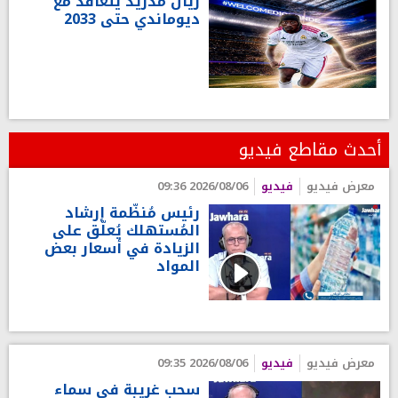
ريال مدريد يتعاقد مع
ديوماندي حتى 2033
أحدث مقاطع فيديو
معرض فيديو
فيديو
2026/08/06 09:36
رئيس مُنظّمة إرشاد
المُستهلك يُعلّق على
الزيادة في أسعار بعض
المواد
معرض فيديو
فيديو
2026/08/06 09:35
سحب غريبة في سماء