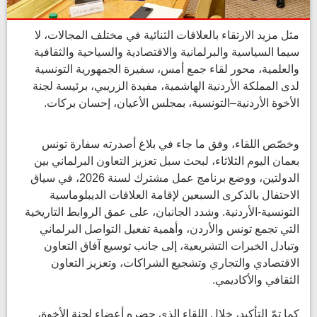
مثل مزيد الارتقاء بالعلاقات الثنائية في مختلف المجالات، لا
سيما السياسية والبرلمانية والاقتصادية والسياحية والثقافية
والعلمية، محور لقاء جمع أمس، سفيرة الجمهورية التونسية
لدى المملكة الأردنية الهاشمية، مفيدة الزريبي، برئيسة لجنة
الأخوة الأردنية–التونسية، بمجلس الأعيان، إحسان بركات.
وخصّص اللقاء، وفق ما جاء في بلاغ أصدرته سفارة تونس
بعمان اليوم الثلاثاء، لبحث سبل تعزيز التعاون البرلماني بين
الدولتين، ووضع برنامج عمل مشترك لسنة 2026، في سياق
الاحتفال بالذكرى السبعين لإقامة العلاقات الديبلوماسية
التونسية-الأردنية. وشدد الجانبان، على عمق الروابط التاريخية
التي تجمع تونس والأردن، وأهمية تفعيل التواصل البرلماني
وتبادل الخبرات التشريعية، إلى جانب توسيع آفاق التعاون
الاقتصادي والتجاري وتشجيع الشراكات، وتعزيز التعاون
الثقافي والأكاديمي.
كما تمّ التأكيد، خلال اللقاء الذى حضره أعضاء لجنة الأخوة،