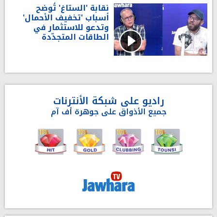
نقابة 'الستاغ' تُوضح
أسباب 'تخفيف الأحمال'
وتدعو للاستثمار في
الطاقات المتجدّدة
راديو على شبكة الأنترنات
جميع الأذواق على جوهرة أف آم