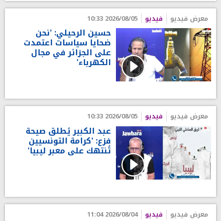
معرض فيديو
فيديو
2026/08/05 10:33
حسين الرحيلي: 'نحن
ضحايا سياسات اعتمدت
على الجزائر في مجال
الكهرباء'
معرض فيديو
فيديو
2026/08/05 10:33
عبد الكبير يُطلق صيحة
فزع: 'كرامة التونسيين
تُنتهك على معبر ليبيا'
معرض فيديو
فيديو
2026/08/04 11:04