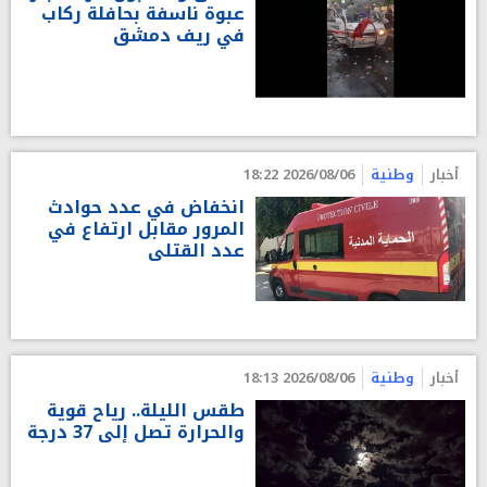
عبوة ناسفة بحافلة ركاب
في ريف دمشق
أخبار
وطنية
2026/08/06 18:22
انخفاض في عدد حوادث
المرور مقابل ارتفاع في
عدد القتلى
أخبار
وطنية
2026/08/06 18:13
طقس الليلة.. رياح قوية
والحرارة تصل إلى 37 درجة