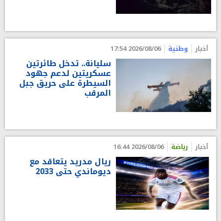
أخبار
وطنية
2026/08/06 17:54
سليانة.. تدخل طائرتين
عسكريتين لدعم جهود
السيطرة على حريق جبل
المرقب
أخبار
رياضة
2026/08/06 16:44
ريال مدريد يتعاقد مع
ديوماندي حتى 2033