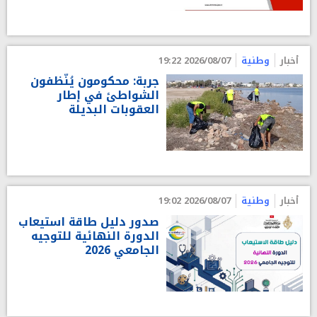
أخبار
وطنية
2026/08/07 19:22
جربة: محكومون يُنّظفون
الشواطئ في إطار
العقوبات البديلة
أخبار
وطنية
2026/08/07 19:02
صدور دليل طاقة استيعاب
الدورة النهائية للتوجيه
الجامعي 2026