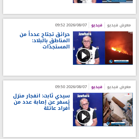
معرض فيديو
فيديو
2026/08/07 09:52
حرائق تجتاح عدداً من
المناطق بالبلاد:
المستجدّات
معرض فيديو
فيديو
2026/08/07 09:50
سيدي ثابت: انفجار منزل
يُسفر عن إصابة عدد من
أفراد عائلة