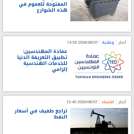
المفتوحة للعموم في
هذه الشوارع
أخبار
وطنية
2026/08/07 13:58
عمادة المهندسين:
تطبيق التعريفة الدنيا
للخدمات الهندسية
إلزامي
أخبار
اقتصاد
2026/08/07 13:40
تراجع طفيف في أسعار
النفط