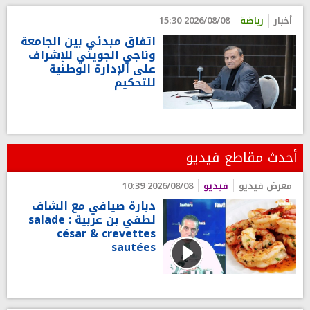
أخبار
رياضة
2026/08/08 15:30
اتفاق مبدئي بين الجامعة
وناجي الجويني للإشراف
على الإدارة الوطنية
للتحكيم
أحدث مقاطع فيديو
معرض فيديو
فيديو
2026/08/08 10:39
دبارة صيافي مع الشاف
لطفي بن عربية : salade
césar & crevettes
sautées