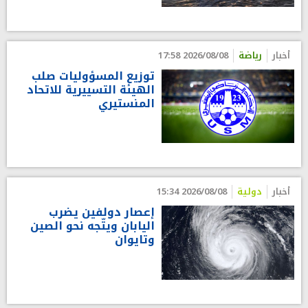
أخبار
رياضة
2026/08/08 17:58
توزيع المسؤوليات صلب
الهيئة التسييرية للاتحاد
المنستيري
أخبار
دولية
2026/08/08 15:34
إعصار دولفين يضرب
اليابان ويتّجه نحو الصين
وتايوان