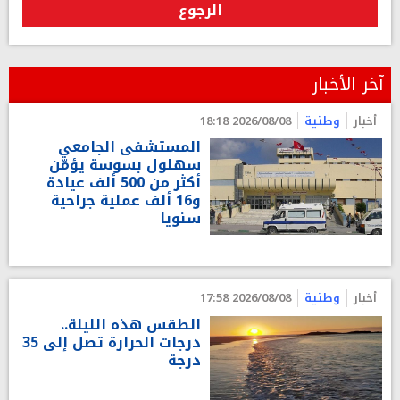
الرجوع
آخر الأخبار
أخبار
وطنية
2026/08/08 18:18
المستشفى الجامعي
سهلول بسوسة يؤمّن
أكثر من 500 ألف عيادة
و16 ألف عملية جراحية
سنويا
أخبار
وطنية
2026/08/08 17:58
الطقس هذه الليلة..
درجات الحرارة تصل إلى 35
درجة