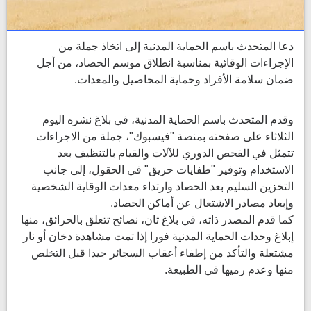
دعا المتحدث باسم الحماية المدنية إلى اتخاذ جملة من
الإجراءات الوقائية بمناسبة انطلاق موسم الحصاد، من أجل
ضمان سلامة الأفراد وحماية المحاصيل والمعدات.
وقدم المتحدث باسم الحماية المدنية، في بلاغ نشره اليوم
الثلاثاء على صفحته بمنصة "فيسبوك"، جملة من الاجراءات
تتمثل في الفحص الدوري للآلات والقيام بالتنظيف بعد
الاستخدام وتوفير "طفايات حريق" في الحقول، إلى جانب
التخزين السليم بعد الحصاد وارتداء معدات الوقاية الشخصية
وإبعاد مصادر الاشتعال عن أماكن الحصاد.
كما قدم المصدر ذاته، في بلاغ ثان، نصائح تتعلق بالحرائق، منها
إبلاغ وحدات الحماية المدنية فورا إذا تمت مشاهدة دخان أو نار
مشتعلة والتأكد من إطفاء أعقاب السجائر جيدا قبل التخلص
منها وعدم رميها في الطبيعة.