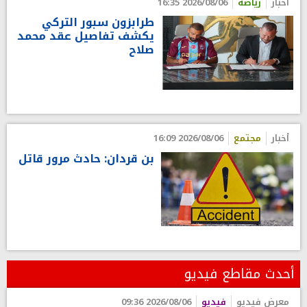
أخبار
رياضة
2026/08/06 16:35
طرابزون سبور التركي
يكشف تفاصيل عقد محمد
صلاح
أخبار
مجتمع
2026/08/06 16:09
بن قردان: حادث مرور قاتل
أحدث مقاطع فيديو
معرض فيديو
فيديو
2026/08/06 09:36