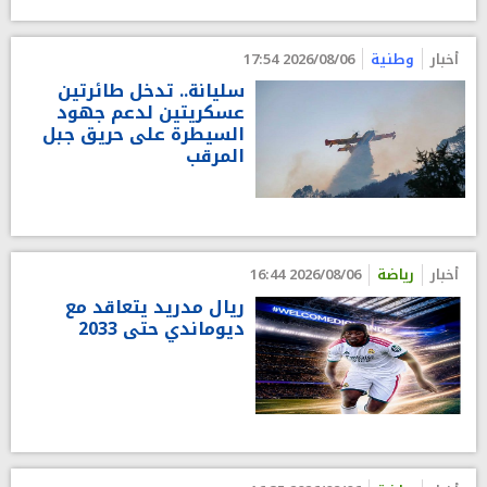
أخبار
وطنية
2026/08/06 17:54
سليانة.. تدخل طائرتين
عسكريتين لدعم جهود
السيطرة على حريق جبل
المرقب
أخبار
رياضة
2026/08/06 16:44
ريال مدريد يتعاقد مع
ديوماندي حتى 2033