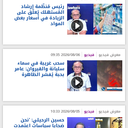
رئيس مُنظّمة إرشاد
المُستهلك يُعلّق على
الزيادة في أسعار بعض
المواد
معرض فيديو
فيديو
2026/08/06 09:35
سحب غريبة في سماء
سليانة والقيروان: عامر
بحبة يُفسّر الظاهرة
معرض فيديو
فيديو
2026/08/05 10:33
حسين الرحيلي: 'نحن
ضحايا سياسات اعتمدت