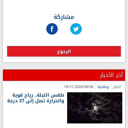
مشاركة
الرجوع
آخر الأخبار
أخبار
وطنية
2026/08/06 18:13
طقس الليلة.. رياح قوية
والحرارة تصل إلى 37 درجة