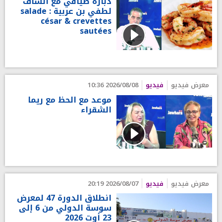
دبارة صيافي مع الشاف
لطفي بن عربية : salade
césar & crevettes
sautées
معرض فيديو
فيديو
2026/08/08 10:36
موعد مع الحظ مع ريما
الشقراء
معرض فيديو
فيديو
2026/08/07 20:19
انطلاق الدورة 47 لمعرض
سوسة الدولي من 6 إلى
23 أوت 2026