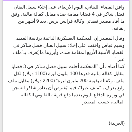
وافق القضاء اللبناني، اليوم الأربعاء، على إخلاء سبيل الفنان
فضل شاكر في 4 قضايا مقامة ضده مقابل كفالة مالية، وفق
ما أفاد مصدر قضائي وكالة فرانس برس، بعد 9 أشهر من
إيقافه.
وقال المصدر إن المحكمة العسكرية الدائمة برئاسة العميد
وسيم فياض وافقت على إخلاء سبيل الفنان فضل شاكر في
القضايا الأمنية الأربع المقامة ضده، وأبرزها ما يُعرف بـ"ملف
عبرا".
كما أضاف أن "المحكمة أخلت سبيل فضل شاكر في 3 قضايا
مقابل كفالة مالية قدرها 100 مليون ليرة (1100 دولار) لكل
ملف، وكفالة بقيمة 200 مليون ليرة" (2200 دولار) مقابل ملف
رابع يعرف بـ"ملف عبرا"، فيما يُفترض أن يغادر شاكر السجن
في وزارة الدفاع اليوم بعدما دفع فريقه القانوني الكفالة
المالية، حسب المصدر.
(العربية)