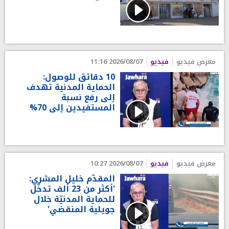
معرض فيديو
فيديو
2026/08/07 11:16
10 دقائق للوصول:
الحماية المدنية تهدف
إلى رفع نسبة
المستفيدين إلى 70%
معرض فيديو
فيديو
2026/08/07 10:27
المقدّم خليل المشري:
'أكثر من 23 ألف تدخّل
للحماية المدنيّة خلال
جويلية المنقضي'