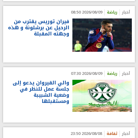
أخبار
رياضة
2026/08/09 08:50
فيران توريس يقترب من
الرحيل عن برشلونة و هذه
وجهته المقبلة
أخبار
رياضة
2026/08/09 07:30
والي القيروان يدعو إلى
جلسة عمل للنظر في
وضعية الشبيبة
ومستقبلها
أخبار
ثقافة
2026/08/08 23:50