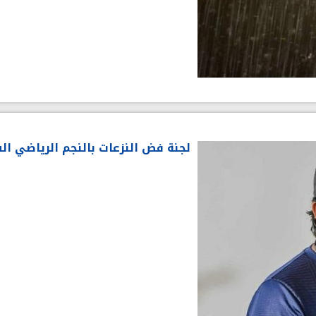
لجنة فض النزعات بالنجم الرياضي 