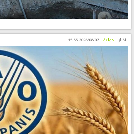
أخبار
دولية
2026/08/07 15:55