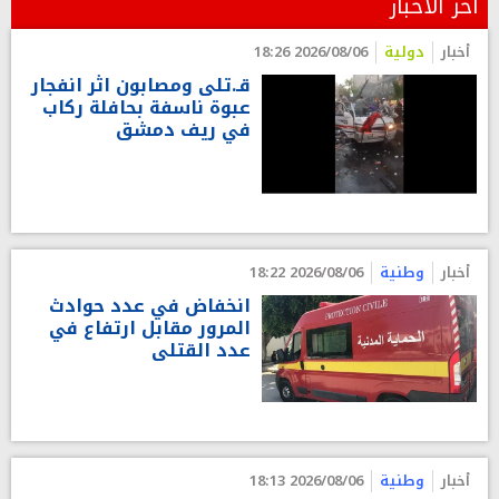
آخر الأخبار
أخبار
دولية
2026/08/06 18:26
قـ.تلى ومصابون اثر انفجار
عبوة ناسفة بحافلة ركاب
في ريف دمشق
أخبار
وطنية
2026/08/06 18:22
انخفاض في عدد حوادث
المرور مقابل ارتفاع في
عدد القتلى
أخبار
وطنية
2026/08/06 18:13