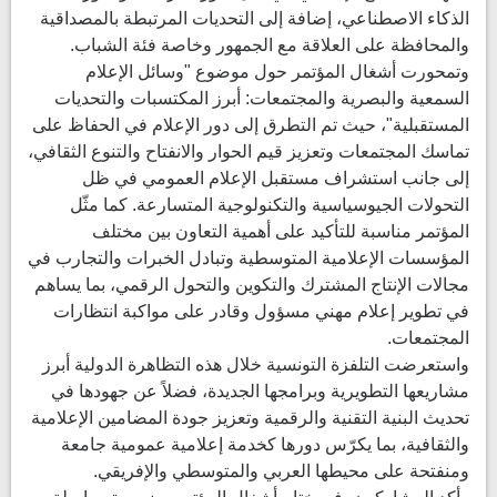
الذكاء الاصطناعي، إضافة إلى التحديات المرتبطة بالمصداقية
والمحافظة على العلاقة مع الجمهور وخاصة فئة الشباب.
وتمحورت أشغال المؤتمر حول موضوع "وسائل الإعلام
السمعية والبصرية والمجتمعات: أبرز المكتسبات والتحديات
المستقبلية"، حيث تم التطرق إلى دور الإعلام في الحفاظ على
تماسك المجتمعات وتعزيز قيم الحوار والانفتاح والتنوع الثقافي،
إلى جانب استشراف مستقبل الإعلام العمومي في ظل
التحولات الجيوسياسية والتكنولوجية المتسارعة. كما مثّل
المؤتمر مناسبة للتأكيد على أهمية التعاون بين مختلف
المؤسسات الإعلامية المتوسطية وتبادل الخبرات والتجارب في
مجالات الإنتاج المشترك والتكوين والتحول الرقمي، بما يساهم
في تطوير إعلام مهني مسؤول وقادر على مواكبة انتظارات
المجتمعات.
واستعرضت التلفزة التونسية خلال هذه التظاهرة الدولية أبرز
مشاريعها التطويرية وبرامجها الجديدة، فضلاً عن جهودها في
تحديث البنية التقنية والرقمية وتعزيز جودة المضامين الإعلامية
والثقافية، بما يكرّس دورها كخدمة إعلامية عمومية جامعة
ومنفتحة على محيطها العربي والمتوسطي والإفريقي.