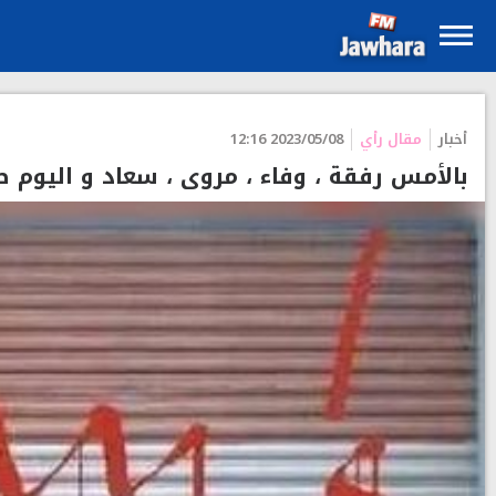
أخبار
مقال رأي
2023/05/08 12:16
بالأمس رفقة ، وفاء ، مروى ، سعاد و اليوم صا