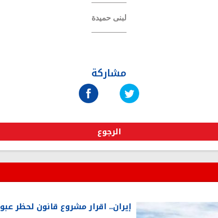
لبنى حميدة
مشاركة
الرجوع
إيران.. اقرار مشروع قانون لحظر عب