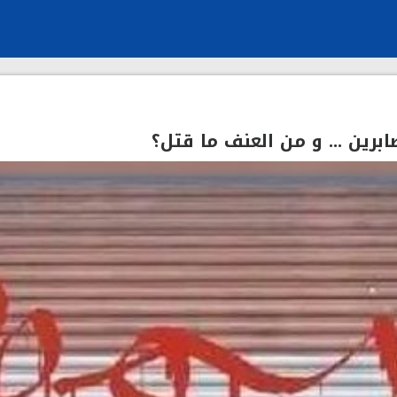
برين ... و من العنف ما قتل؟