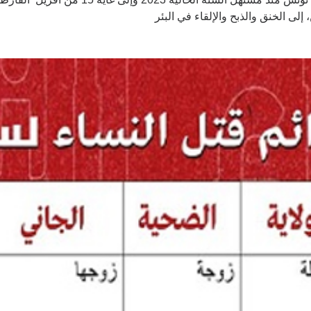
ى الخنق والذبح والإلقاء في البئر