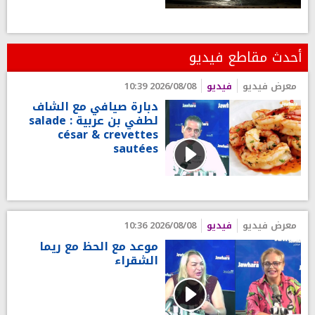
أحدث مقاطع فيديو
معرض فيديو
فيديو
2026/08/08 10:39
دبارة صيافي مع الشاف
لطفي بن عربية : salade
césar & crevettes
sautées
معرض فيديو
فيديو
2026/08/08 10:36
موعد مع الحظ مع ريما
الشقراء