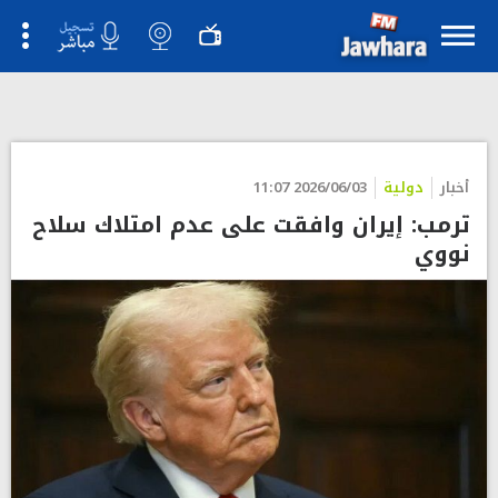
أخبار
دولية
2026/06/03 11:07
ترمب: إيران وافقت على عدم امتلاك سلاح
نووي