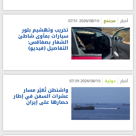
أخبار
مجتمع
2026/08/10 07:51
تخريب وتهشيم بلور
سيارات بمأوى شاطئ
الشفار بصفاقس:
التفاصيل (فيديو)
أخبار
دولية
2026/08/10 07:39
واشنطن تُغيّر مسار
عشرات السفن في إطار
حصارها على إيران