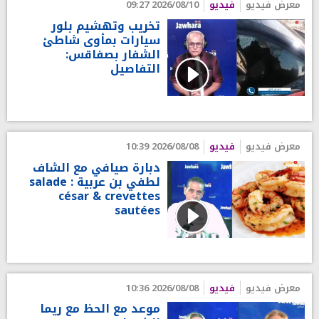
معرض فيديو
فيديو
2026/08/10 09:27
تخريب وتهشيم بلور
سيارات بمأوى شاطئ
الشفار بصفاقس:
التفاصيل
معرض فيديو
فيديو
2026/08/08 10:39
دبارة صيافي مع الشاف
لطفي بن عربية : salade
césar & crevettes
sautées
معرض فيديو
فيديو
2026/08/08 10:36
موعد مع الحظ مع ريما