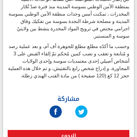
بمنطقة الأمن الوطني بسوسة المدينة منذ فترة ضدّ تُجّار
المخدرات ، تمكنت أمس وحدات منطقة الأمن الوطني بسوسة
المدينة و مصلحة شرطة النجدة بسوسة من تفكيك وفاق
اجرامي مختص في ترويج المواد المخدرة ينشط بين ولايتيْ
سوسة و المنستير.
وحسب ما أكدّه مطلع مطلع للجوهرة أف أم، و بعد عملية رصد
و مُتابعة و تعقب و نصب كمين مُحكم تمّ إلقاء القبض على 3
أشخاص أصيلي إحدى معتمديات سوسة وإحدى الولايات
المجاورة، و إدراج شخص رابع بالتفتيش، و تم خلال هذه العملية
حجز 12 كغ (120 صفيحة ) من مادة القنب الهندي زطلة.
مشاركة
الرجوع