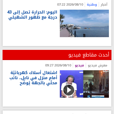
أخبار
وطنية
2026/08/10 07:22
اليوم: الحرارة تصل إلى 43
درجة مع ظهور الشهيلي
أحدث مقاطع فيديو
معرض فيديو
فيديو
2026/08/10 09:27
اشتعال أسلاك كهربائيّة
أمام منزل في نابل.. نائب
محلّي بالجهة يُوضّح