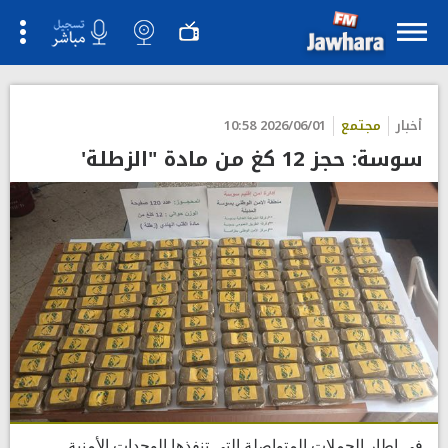
">
أخبار
مجتمع
2026/06/01 10:58
سوسة: حجز 12 كغ من مادة "الزطلة'
في إطار الحملات المتواصلة التي تنفذها الوحدات الأمنية