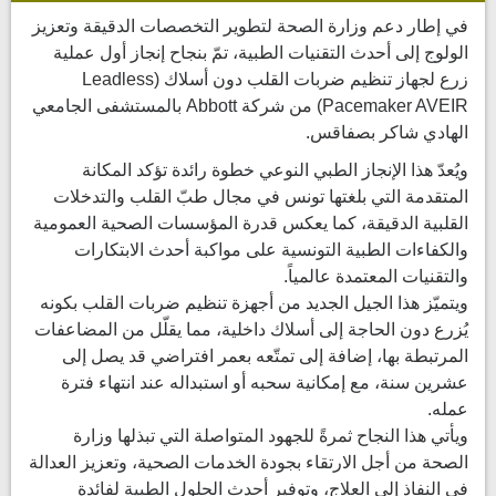
في إطار دعم وزارة الصحة لتطوير التخصصات الدقيقة وتعزيز
الولوج إلى أحدث التقنيات الطبية، تمّ بنجاح إنجاز أول عملية
زرع لجهاز تنظيم ضربات القلب دون أسلاك (Leadless
Pacemaker AVEIR) من شركة Abbott بالمستشفى الجامعي
الهادي شاكر بصفاقس.
ويُعدّ هذا الإنجاز الطبي النوعي خطوة رائدة تؤكد المكانة
المتقدمة التي بلغتها تونس في مجال طبّ القلب والتدخلات
القلبية الدقيقة، كما يعكس قدرة المؤسسات الصحية العمومية
والكفاءات الطبية التونسية على مواكبة أحدث الابتكارات
والتقنيات المعتمدة عالمياً.
ويتميّز هذا الجيل الجديد من أجهزة تنظيم ضربات القلب بكونه
يُزرع دون الحاجة إلى أسلاك داخلية، مما يقلّل من المضاعفات
المرتبطة بها، إضافة إلى تمتّعه بعمر افتراضي قد يصل إلى
عشرين سنة، مع إمكانية سحبه أو استبداله عند انتهاء فترة
عمله.
ويأتي هذا النجاح ثمرةً للجهود المتواصلة التي تبذلها وزارة
الصحة من أجل الارتقاء بجودة الخدمات الصحية، وتعزيز العدالة
في النفاذ إلى العلاج، وتوفير أحدث الحلول الطبية لفائدة