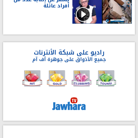
أفراد عائلة
راديو على شبكة الأنترنات
جميع الأذواق على جوهرة أف آم