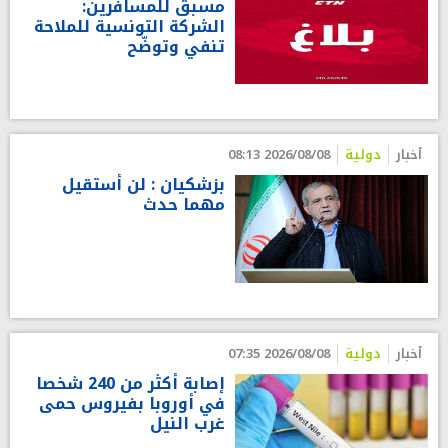
مسبق للمسافرين:
الشركة التونسية للملاحة
تنفي وتوضّح
أخبار
دولية
2026/08/08 08:13
بزشكيان : لن أستقيل
مهما حدث
أخبار
دولية
2026/08/08 07:35
إصابة أكثر من 240 شخصا
في أوروبا بفيروس حمى
غرب النيل