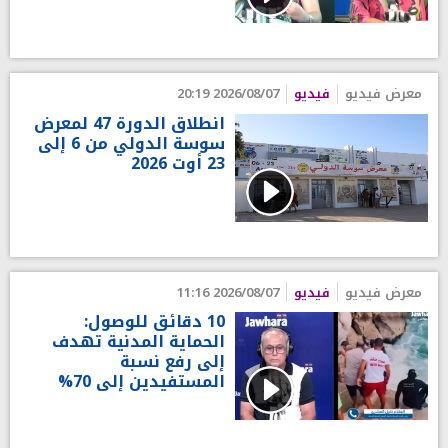
معرض فيديو
فيديو
2026/08/07 20:19
انطلاق الدورة 47 لمعرض
سوسة الدولي من 6 إلى
23 أوت 2026
معرض فيديو
فيديو
2026/08/07 11:16
10 دقائق للوصول:
الحماية المدنية تهدف
إلى رفع نسبة
المستفيدين إلى 70%