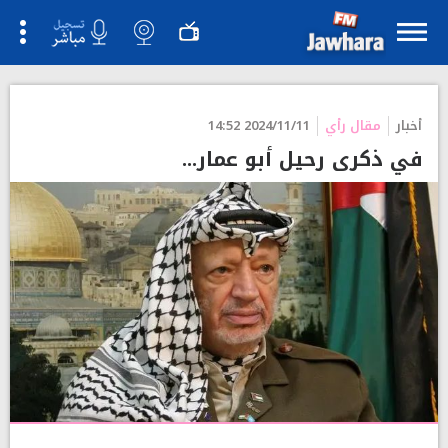
">
أخبار
مقال رأي
2024/11/11 14:52
في ذكرى رحيل أبو عمار...