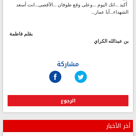
أكيد ...انك اليوم ...وعلى وقع طوفان ...الأقصى...انت أسعد
الشهداء...أبا عمار...
بقلم فاطمة
بن عبدالله الكراي
مشاركة
الرجوع
آخر الأخبار