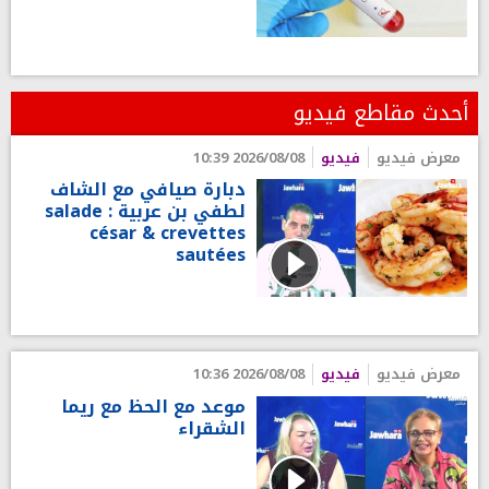
أحدث مقاطع فيديو
معرض فيديو
فيديو
2026/08/08 10:39
دبارة صيافي مع الشاف
لطفي بن عربية : salade
césar & crevettes
sautées
معرض فيديو
فيديو
2026/08/08 10:36
موعد مع الحظ مع ريما
الشقراء