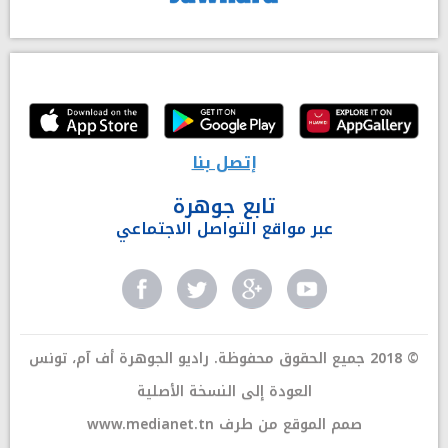
إتصل بنا
تابع جوهرة
عبر مواقع التواصل الاجتماعي
© 2018 جميع الحقوق محفوظة. راديو الجوهرة أف آم، تونس
العودة إلى النسخة الأصلية
صمم الموقع من طرف
www.medianet.tn