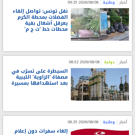
أخبار
وطنية
2026/08/08 09:25
نقل تونس: تواصل إلقاء
الفضلات بمحطة الكرم
يعرقل أشغال بقية
محطات خط 'ت ج م'
أخبار
دولية
2026/08/08 08:52
السيطرة على تسرّب في
مصفاة 'الزاوية' الليبية
بعد استهدافها بمسيرة
أخبار
وطنية
2026/08/08 08:25
إلغاء سفرات دون إعلام