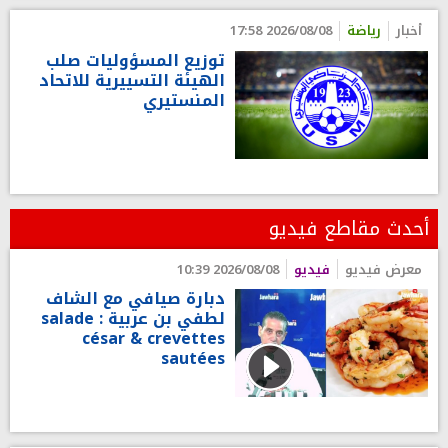
أخبار
رياضة
2026/08/08 17:58
توزيع المسؤوليات صلب
الهيئة التسييرية للاتحاد
المنستيري
أحدث مقاطع فيديو
معرض فيديو
فيديو
2026/08/08 10:39
دبارة صيافي مع الشاف
لطفي بن عربية : salade
césar & crevettes
sautées