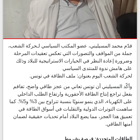
قدّم محمد المسيليني، عضو المكتب السياسي لـحركة الشعب،
جملة من المواقف والتصورات التي تعكس تعقيدات المرحلة
وضرورة إعادة النظر في الخيارات الاستراتيجية للبلاد وذلك
على هامش ندوة للمنتدى السياسي
لحركة الشعب اليوم بعنوان: ملف الطاقة في تونس.
وأكّد المسيليني أن تونس تعاني من عجز طاقي واضح، تفاقم
بفعل تراجع إنتاج الطاقة الأحفورية وارتفاع الطلب الداخلي
على الكهرباء، الذي ينمو سنويًا بنسبة تتراوح بين 3% و5%. كما
ساهمت التوترات الدولية والتقلبات في أسواق الطاقة في
تعميق هذا العجز، مما يضع البلاد أمام تحديات حقيقية لضمان
أمنها الطاقي.
الطاقات المتجددة: فرصة بشروط