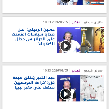
معرض فيديو
فيديو
2026/08/05 10:33
حسين الرحيلي: 'نحن
ضحايا سياسات اعتمدت
على الجزائر في مجال
الكهرباء'
معرض فيديو
فيديو
2026/08/05 10:33
عبد الكبير يُطلق صيحة
فزع: 'كرامة التونسيين
تُنتهك على معبر ليبيا'