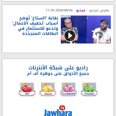
معرض فيديو
فيديو
2026/08/04 11:04
نقابة 'الستاغ' تُوضح
أسباب 'تخفيف الأحمال'
وتدعو للاستثمار في
الطاقات المتجدّدة
راديو على شبكة الأنترنات
جميع الأذواق على جوهرة أف آم