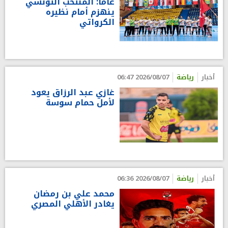
عاما: المنتخب التونسي
ينهزم أمام نظيره
الكرواتي
أخبار
رياضة
2026/08/07 06:47
غازي عبد الرزاق يعود
لأمل حمام سوسة
أخبار
رياضة
2026/08/07 06:36
محمد علي بن رمضان
يغادر الأهلي المصري