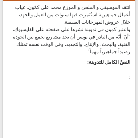
انتقد الموسيقي و الملحن و الموزع محمد علي كمّون، غياب
أعمال جماهيرية استُثمرت فيها سنوات من العمل والجهد،
خلال عروض المهرجانات الصيفية.
واعتبر كمون في تدوينة نشرها على صفحته على الفايسبوك،
"أنّ أنّه من النادر في تونس أن نجد مشاريع تجمع بين الجودة
الفنية، والبحث، والإنتاج، والتجديد، وفي الوقت نفسه تمتلك
رصيداً جماهيرياً مهماً".
النصّ الكامل للتدوينة:
: