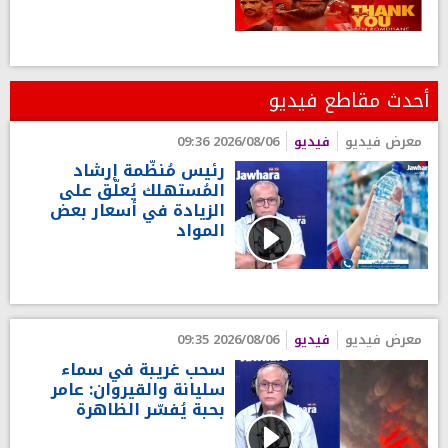
أحدث مقاطع فيديو
معرض فيديو
فيديو
2026/08/06 09:36
رئيس مُنظّمة إرشاد
المُستهلك يُعلّق على
الزيادة في أسعار بعض
المواد
معرض فيديو
فيديو
2026/08/06 09:35
سحب غريبة في سماء
سليانة والقيروان: عامر
بحبة يُفسّر الظاهرة