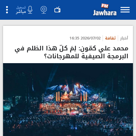
أخبار
ثقافة
2026/07/02 16:35
محمد علي كمّون: لِمَ كلّ هذا الظلم في
البرمجة الصيفية للمهرجانات؟