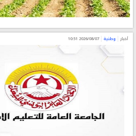
أخبار
وطنية
2026/08/07 10:51