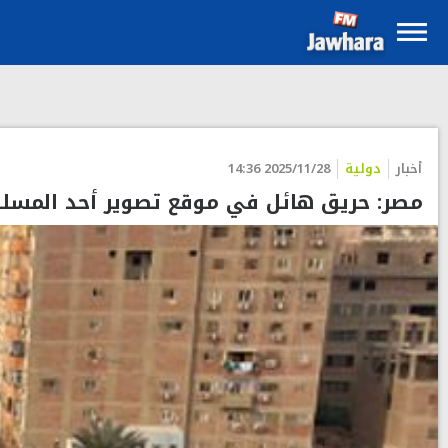
أخبار
دولية
2025/11/28 14:36
مصر: حريق هائل في موقع تصوير أحد المسلس