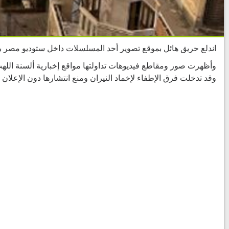
اندلع حريق هائل بموقع تصوير أحد المسلسلات داخل ستوديو مصر ب
وأظهرت صور ومقاطع فيديوهات تداولتها مواقع إخبارية ألسنة الله
وقد تدخلت فرق الإطفاء لإخماد النيران ومنع انتشارها دون الإعلا