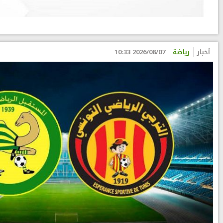
أخبار
رياضة
2026/08/07 10:33