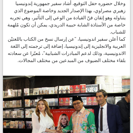
وخلال حضوره حفل التوقيع، أشاد سفير جمهورية إندونيسيا
زهيري مصراوي، بهذا الإصدار الجديد وخاصة الموضوع الذي
يتناوله وهو إتقان فنّ القيادة من الوعي إلى التأثير، وهي تجربه
خاصة من الأستاذة الشابة حبيبة الدريدي، يمكن أن تكون مُلهمة
للشباب.
كما أعلن سفير اندونيسيا، "عن إرسال نسخ من الكتاب باللغتيْن
العربية والانجليزية إلى إندونيسيا، إضافة إلى ترجمته إلى اللغة
الاندونيسية، وذلك لدعم المبادرات الشبابية"، مُعبّرا عن سعادته
بلقاء مختلف الضيوف من المبدعين من مختلف المجالات.