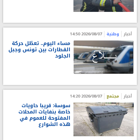
أخبار
وطنية
2026/08/07 14:50
مساء اليوم.. تعطّل حركة
القطارات بين تونس وجبل
الجلود
أخبار
مجتمع
2026/08/07 14:20
سوسة: قريبا حاويات
خاصة بنفايات المحلات
المفتوحة للعموم في
هذه الشوارع