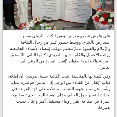
على هامش تنظيم معرض تونس للكتاب الدولي بقصر
المعارض بالكرم، ووسط حضور كبير من رجال الثقافة
والإعلام والضيوف، تمّ تنظيم موكب إمضاء الأستاذة الجامعية
ورائدة الأعمال والكاتبة حبيبة الدريدي، كتابها الثاني بالنُسختيْن
العربية والإنجليزية بعنوان "إتقان القيادة من الوعي إلى
التأثير".
وفي كلمة لها بالمناسبة، بيّنت الكاتبة حبيبة الدريدي، أنّ إطلاق
كتاب "إتقان فنّ القيادة من الوعي إلى التأثير" هو ثمرة عمل،
ويُثّمن عزيمة ومجهود الشباب، مشدّدة على قوّة القراءة في
إحداث التغيير حول العالم، وعلى أهمية الدور الذي تضطلع به
المرأة في صناعة القرار وبناء مستقبل أكثر وعيًا"، حسب
تعبيرها.