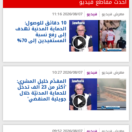
أحدث مقاطع فيديو
معرض فيديو
فيديو
2026/08/07 11:16
10 دقائق للوصول:
الحماية المدنية تهدف
إلى رفع نسبة
المستفيدين إلى 70%
معرض فيديو
فيديو
2026/08/07 10:27
المقدّم خليل المشري:
'أكثر من 23 ألف تدخّل
للحماية المدنيّة خلال
جويلية المنقضي'
معرض فيديو
فيديو
2026/08/07 09:52