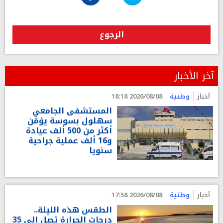
الرجوع
آخر الأخبار
أخبار
وطنية
2026/08/08 18:18
المستشفى الجامعي
سهلول بسوسة يؤمّن
أكثر من 500 ألف عيادة
و16 ألف عملية جراحية
سنويا
أخبار
وطنية
2026/08/08 17:58
الطقس هذه الليلة..
درجات الحرارة تصل إلى 35