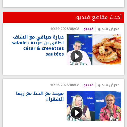
أحدث مقاطع فيديو
معرض فيديو
فيديو
2026/08/08 10:39
دبارة صيافي مع الشاف
لطفي بن عربية : salade
césar & crevettes
sautées
معرض فيديو
فيديو
2026/08/08 10:36
موعد مع الحظ مع ريما
الشقراء