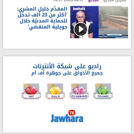
المقدّم خليل المشري:
'أكثر من 23 ألف تدخّل
للحماية المدنيّة خلال
جويلية المنقضي'
راديو على شبكة الأنترنات
جميع الأذواق على جوهرة أف آم