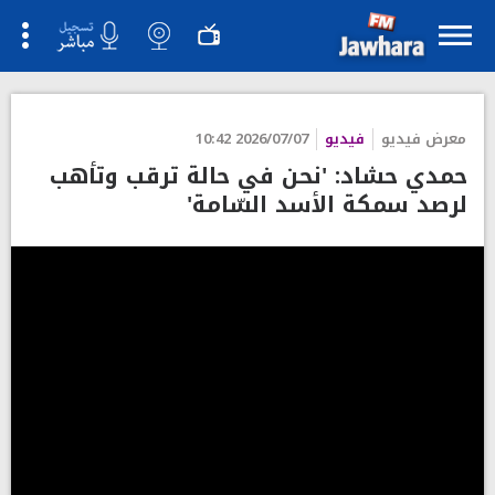
معرض فيديو
فيديو
2026/07/07 10:42
حمدي حشاد: 'نحن في حالة ترقب وتأهب
لرصد سمكة الأسد السّامة'