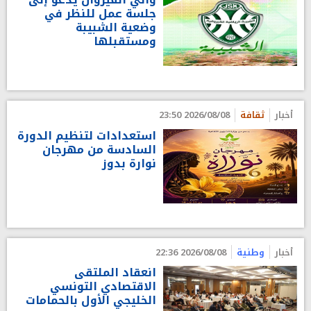
جلسة عمل للنظر في
وضعية الشبيبة
ومستقبلها
أخبار
ثقافة
2026/08/08 23:50
استعدادات لتنظيم الدورة
السادسة من مهرجان
نوارة بدوز
أخبار
وطنية
2026/08/08 22:36
انعقاد الملتقى
الاقتصادي التونسي
الخليجي الأول بالحمامات