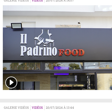
GALERIE VIDÉOS
VIDÉOS
20/07/2024 À 14:07
GALERIE VIDÉOS
VIDÉOS
20/07/2024 À 13:44