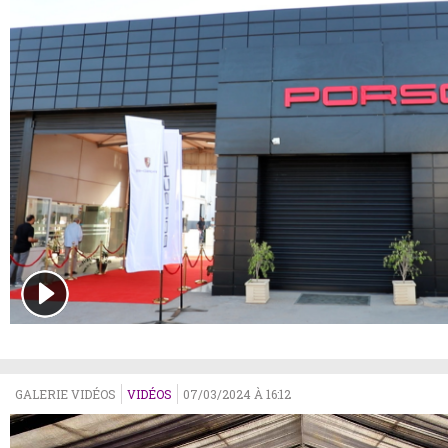
GALERIE VIDÉOS
VIDÉOS
07/03/2024 À 16:12