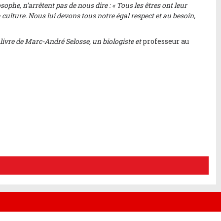
osophe, n’arrêtent pas de nous dire :
«
Tous les êtres ont leur
 culture. Nous lui devons tous notre égal respect et au besoin,
n livre de Marc-André Selosse, un biologiste et
professeur au