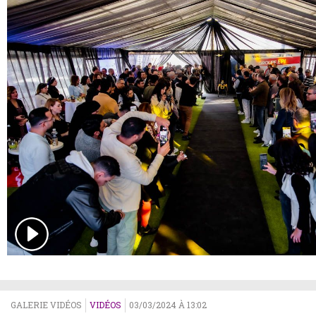
GALERIE VIDÉOS
VIDÉOS
03/03/2024 À 13:02