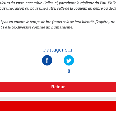
valeurs du vivre-ensemble. Celles-ci, parodiant la réplique du Fou-Phil
ur une raison ou pour une autre, celle de la couleur, du genre ou de la
 pas eu encore le temps de lire (mais cela se fera bientôt, j’espère), u
 :
De la biodiversité comme un humanism
e.
Partager sur
0
Retour