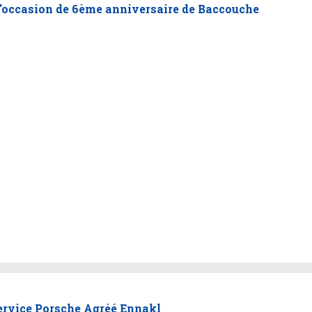
'occasion de 6ème anniversaire de Baccouche
ervice Porsche Agréé Ennakl