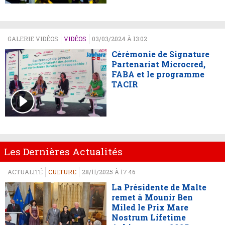
GALERIE VIDÉOS
VIDÉOS
03/03/2024 À 13:02
Cérémonie de Signature
Partenariat Microcred,
FABA et le programme
TACIR
Les Dernières Actualités
ACTUALITÉ
CULTURE
28/11/2025 À 17:46
La Présidente de Malte
remet à Mounir Ben
Miled le Prix Mare
Nostrum Lifetime