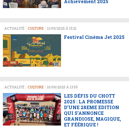
Achievement 2025
ACTUALITÉ
CULTURE
11/09/2025 À 15:21
Festival Cinéma Jet 2025
ACTUALITÉ
CULTURE
10/09/2025 À 13:55
LES DÉFIS DU CHOTT
2025 : LA PROMESSE
D’UNE 28EME EDITION
QUI S’ANNONCE
GRANDIOSE, MAGIQUE,
ET FÉÉRIQUE !