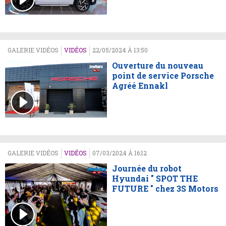
GALERIE VIDÉOS
VIDÉOS
22/05/2024 À 13:50
Ouverture du nouveau
point de service Porsche
Agréé Ennakl
GALERIE VIDÉOS
VIDÉOS
07/03/2024 À 16:12
Journée du robot
Hyundai " SPOT THE
FUTURE " chez 3S Motors