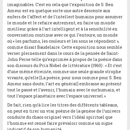
imaginables. C’est en cela que l’exposition de S. Ben
Ameur est en quelque sorte une autre descente aux
enfers de l’affect et de l’intellect humains pour assumer
le monde et le refaire autrement, en faire un monde
meilleur grâce à l’art intelligent et à la sensibilité en
conversation continue avec ce qui l’entoure, un monde
où « les parfums, les couleurs et les sons se répondent »,
comme disait Baudelaire. Cette exposition nous semble
verser pleinement dans le cours de la pensée de Saint-
John Perse telle qu’exprimée à propos de la poésie dans
son discours du Prix Nobel de littérature (1960) : « Et c’est
d’une même étreinte, comme une seule grande strophe
vivante, qu’elle [La poésie, pour nous comme pour S. Ben
Ameur sans doute, l’art en général] embrasse au présent
tout le passé et l’avenir, l’humain avec le surhumain, et
tout l’espace planétaire avec l’espace universel ».
De fait, rien qu’à lire les titres des différents tableaux,
on peut en tirer un vrai poème de la genèse de l’univers
conduite du chaos originel vers l’idéal spirituel que
l’homme est censé faire prévaloir comme un signe
indicatif de son humanité.