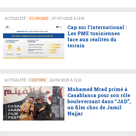
ACTUALITÉ
ECONOMIE
07/07/2025 À 11:51
Cap sur l’international :
Les PME tunisiennes
face aux réalités du
terrain
ACTUALITÉ
CULTURE
22/06/2025 À 12:21
Mohamed Mrad primé à
Casablanca pour son rôle
bouleversant dans “JAD”,
un film choc de Jamil
Najjar