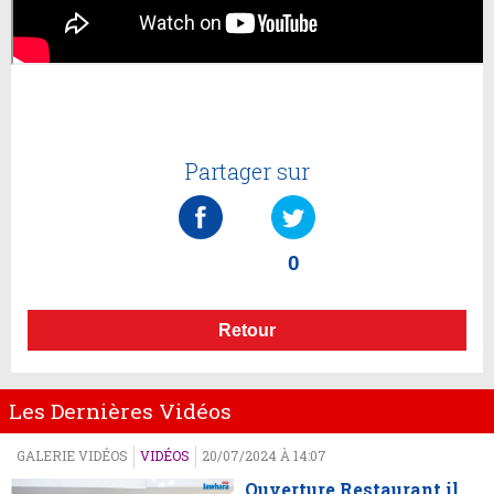
Partager sur
0
Retour
Les Dernières Vidéos
GALERIE VIDÉOS
VIDÉOS
20/07/2024 À 14:07
Ouverture Restaurant il