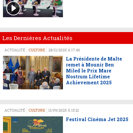
Les Dernières Actualités
ACTUALITÉ
CULTURE
28/11/2025 À 17:46
La Présidente de Malte
remet à Mounir Ben
Miled le Prix Mare
Nostrum Lifetime
Achievement 2025
ACTUALITÉ
CULTURE
11/09/2025 À 15:21
Festival Cinéma Jet 2025