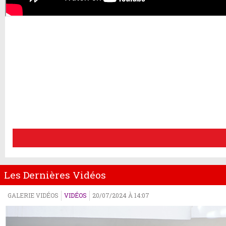
Les Dernières Vidéos
GALERIE VIDÉOS
VIDÉOS
20/07/2024 À 14:07