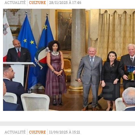
ACTUALITÉ
CULTURE
28/11/2025 À 17:46
ACTUALITÉ
CULTURE
11/09/2025 À 15:21