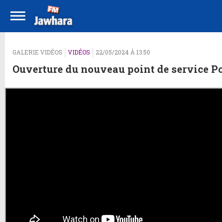
GALERIE VIDÉOS
VIDÉOS
22/05/2024 À 13:50
Ouverture du nouveau point de service P