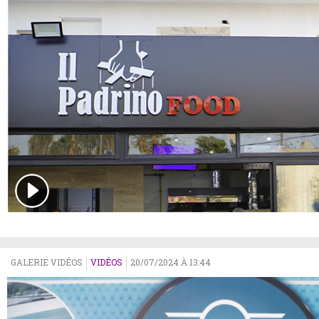
GALERIE VIDÉOS
VIDÉOS
20/07/2024 À 13:44