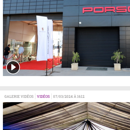
GALERIE VIDÉOS
VIDÉOS
07/03/2024 À 16:12