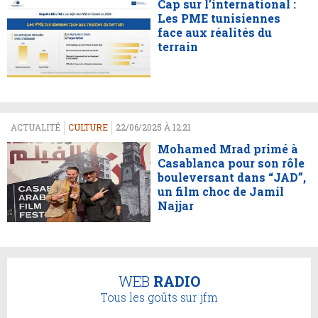
Cap sur l’international :
Les PME tunisiennes
face aux réalités du
terrain
ACTUALITÉ
CULTURE
22/06/2025 À 12:21
Mohamed Mrad primé à
Casablanca pour son rôle
bouleversant dans “JAD”,
un film choc de Jamil
Najjar
WEB
RADIO
Tous les goûts sur jfm