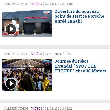
GALERIE VIDÉOS
VIDÉOS
22/05/2024 À 13:50
Ouverture du nouveau
point de service Porsche
Agréé Ennakl
GALERIE VIDÉOS
VIDÉOS
07/03/2024 À 16:12
Journée du robot
Hyundai " SPOT THE
FUTURE " chez 3S Motors
GALERIE VIDÉOS
VIDÉOS
03/03/2024 À 13:02