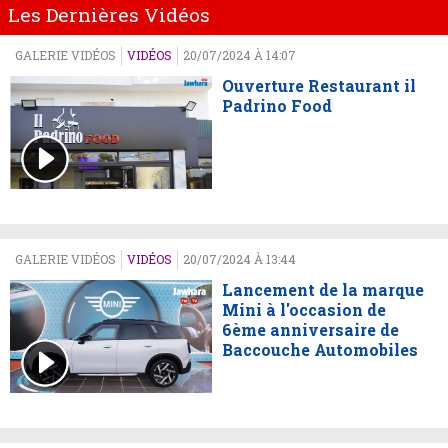
Les Dernières Vidéos
GALERIE VIDÉOS
VIDÉOS
20/07/2024 À 14:07
Ouverture Restaurant il
Padrino Food
GALERIE VIDÉOS
VIDÉOS
20/07/2024 À 13:44
Lancement de la marque
Mini à l'occasion de
6ème anniversaire de
Baccouche Automobiles