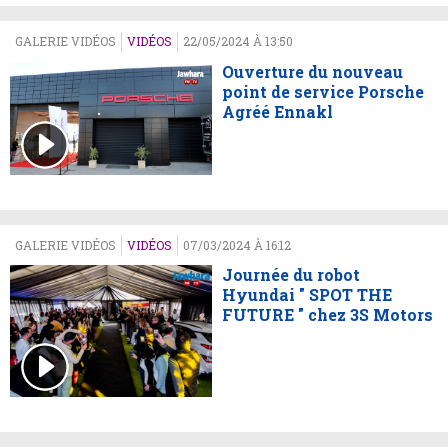
GALERIE VIDÉOS
VIDÉOS
22/05/2024 À 13:50
Ouverture du nouveau
point de service Porsche
Agréé Ennakl
GALERIE VIDÉOS
VIDÉOS
07/03/2024 À 16:12
Journée du robot
Hyundai " SPOT THE
FUTURE " chez 3S Motors