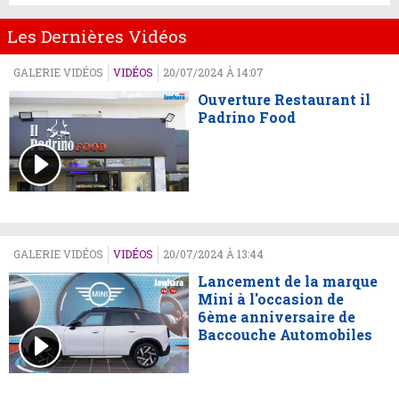
Les Dernières Vidéos
GALERIE VIDÉOS
VIDÉOS
20/07/2024 À 14:07
Ouverture Restaurant il
Padrino Food
GALERIE VIDÉOS
VIDÉOS
20/07/2024 À 13:44
Lancement de la marque
Mini à l'occasion de
6ème anniversaire de
Baccouche Automobiles