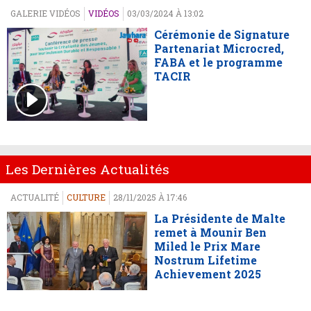
GALERIE VIDÉOS
VIDÉOS
03/03/2024 À 13:02
Cérémonie de Signature
Partenariat Microcred,
FABA et le programme
TACIR
Les Dernières Actualités
ACTUALITÉ
CULTURE
28/11/2025 À 17:46
La Présidente de Malte
remet à Mounir Ben
Miled le Prix Mare
Nostrum Lifetime
Achievement 2025