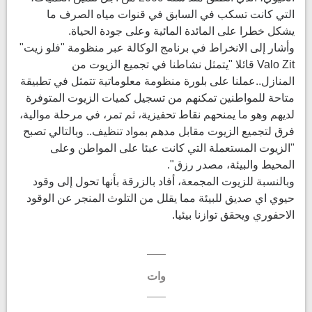
التي كانت تسكب في السابق في قنوات مياه الصرف ما
يشكل خطرا على المائدة المائية وعلى جودة الحياة.
وأشار إلى الانخراط في برنامج الوكالة عبر منظومة "فلو زيت"
Valo Zit قائلا "يتمثل نشاطنا في تجميع الزيوت من
المنازل..عملنا على بلورة منظومة معلوماتية تتمثل في تطبيقة
متاحة للمواطنين تمكنهم من تسجيل كميات الزيوت المتوفرة
لديهم وهو ما يمنحهم نقاط تحفيزية، ثم تمر، في مرحلة موالية،
فرق لتجميع الزيوت مقابل مدهم بمواد تنظيف.. وبالتالي تصبح
"الزيوت المستعملة التي كانت عبئا على المواطن وعلى
المحيط والبيئة، مصدر رزق".
وبالنسبة للزيوت المجمعة، أفاد بالزرقة بأنها تحول إلى وقود
حيوي اي صديق للبيئة مما يقلل من التلوث المنجر عن الوقود
الاحفوري ويحقق توازنا بيئيا.
وات