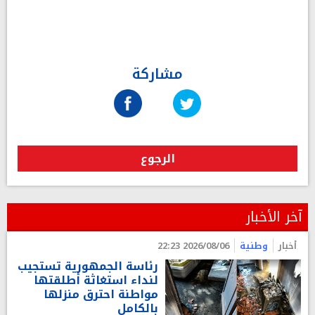
مشاركة
الرجوع
آخر الأخبار
أخبار
وطنية
2026/08/06 22:23
رئاسة الجمهورية تستجيب
لنداء استغاثة أطلقتها
مواطنة احترق منزلها
بالكامل