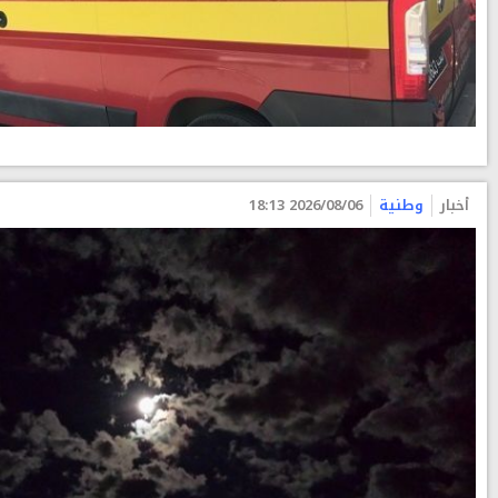
أخبار
وطنية
2026/08/06 18:13