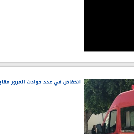
انخفاض في عدد حوادث المرور مقابل