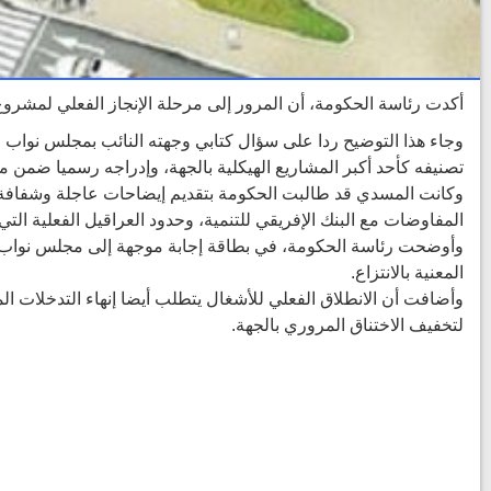
أكدت رئاسة الحكومة، أن المرور إلى مرحلة الإنجاز الفعلي لمشر
وجاء هذا التوضيح ردا على سؤال كتابي وجهته النائب بمجلس نواب ا
تصنيفه كأحد أكبر المشاريع الهيكلية بالجهة، وإدراجه رسميا ضمن ميزانية الد
وكانت المسدي قد طالبت الحكومة بتقديم إيضاحات عاجلة وشفافة ح
المفاوضات مع البنك الإفريقي للتنمية، وحدود العراقيل الفعلية الت
وأوضحت رئاسة الحكومة، في بطاقة إجابة موجهة إلى مجلس نواب ال
المعنية بالانتزاع.
وأضافت أن الانطلاق الفعلي للأشغال يتطلب أيضا إنهاء التدخلات 
لتخفيف الاختناق المروري بالجهة.