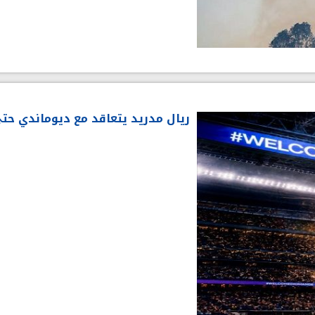
ريال مدريد يتعاقد مع ديوماندي حتى 33