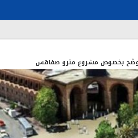
 توضّح بخصوص مشروع مترو صفاقس