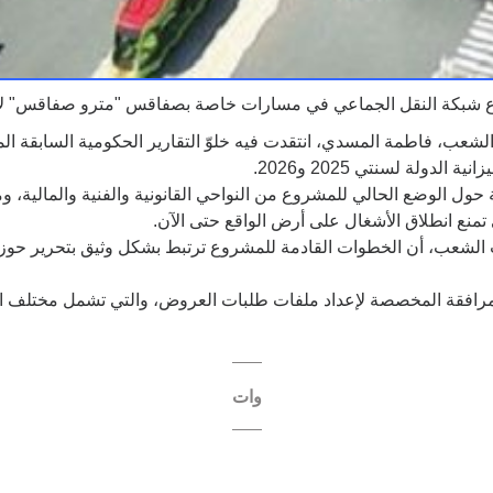
وع شبكة النقل الجماعي في مسارات خاصة بصفاقس "مترو صفاقس" لا يز
لشعب، فاطمة المسدي، انتقدت فيه خلوّ التقارير الحكومية السابقة ال
ولة لسنتي 2025 و2026.
ول الوضع الحالي للمشروع من النواحي القانونية والفنية والمالية، 
ي تمنع انطلاق الأشغال على أرض الواقع حتى الآن.
شعب، أن الخطوات القادمة للمشروع ترتبط بشكل وثيق بتحرير حوزة ال
المرافقة المخصصة لإعداد ملفات طلبات العروض، والتي تشمل مختلف الم
وات