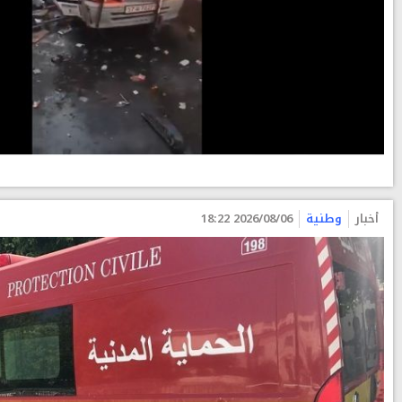
أخبار
وطنية
2026/08/06 18:22