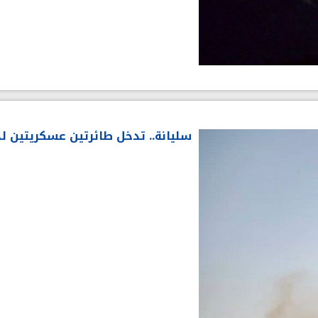
سليانة.. تدخل طائرتين عسكريتين 