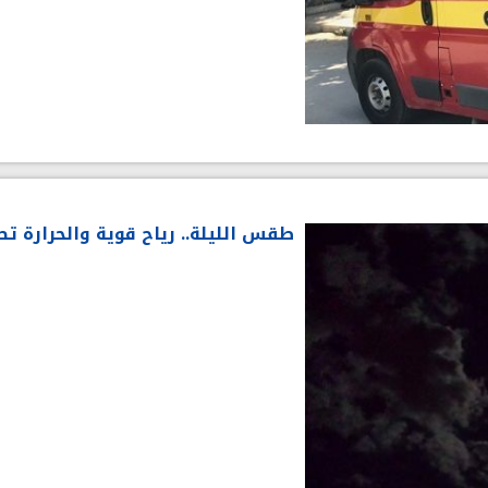
طقس الليلة.. رياح قوية والحرارة تصل إلى