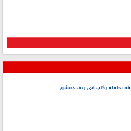
اسفة بحافلة ركاب في ريف دمشق