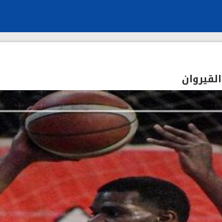
لقيروان