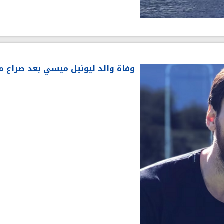
وفاة والد ليونيل ميسي بعد صراع م