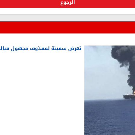
الرجوع
تعرض سفينة لمقذوف مجهول قبالة