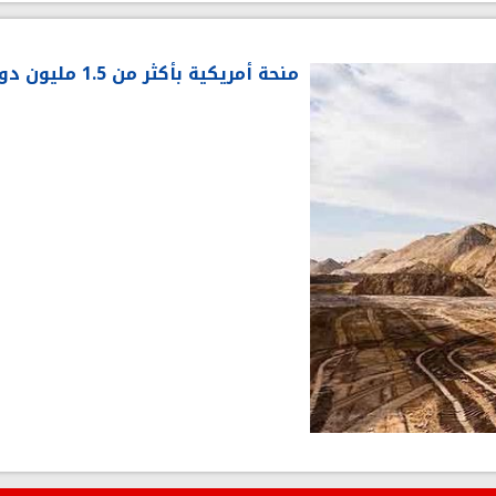
منحة أمريكية بأكثر من 1.5 مليون دولار لدعم الاستثمار في قطاع الفسفاط بتونس