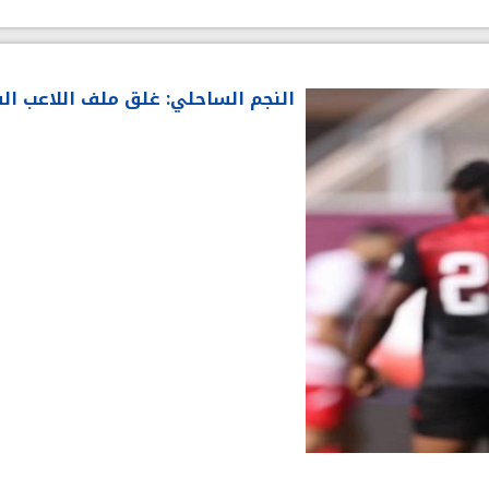
النجم الساحلي: غلق ملف اللاعب الس