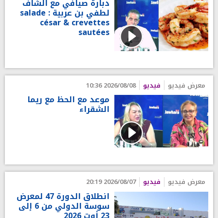
دبارة صيافي مع الشاف
لطفي بن عربية : salade
césar & crevettes
sautées
معرض فيديو
فيديو
2026/08/08 10:36
موعد مع الحظ مع ريما
الشقراء
معرض فيديو
فيديو
2026/08/07 20:19
انطلاق الدورة 47 لمعرض
سوسة الدولي من 6 إلى
23 أوت 2026