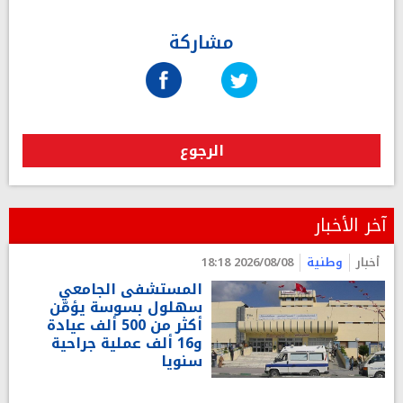
مشاركة
الرجوع
آخر الأخبار
أخبار
وطنية
2026/08/08 18:18
المستشفى الجامعي
سهلول بسوسة يؤمّن
أكثر من 500 ألف عيادة
و16 ألف عملية جراحية
سنويا