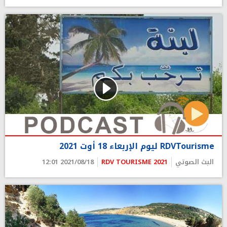
RDVTourisme ليوم الإربعاء 18 أوت 2021
البث الصوتي
RDV TOURISME 2021
2021/08/18 12:01