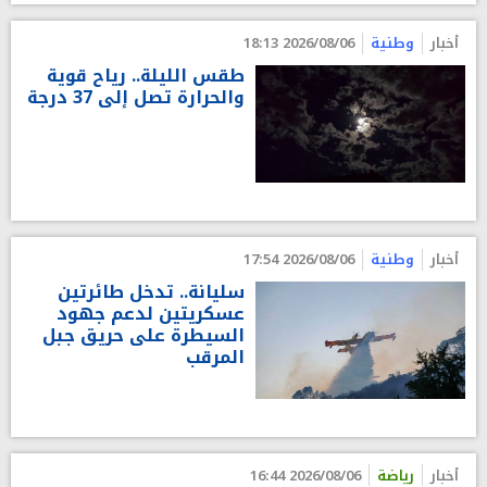
أخبار
وطنية
2026/08/06 18:13
طقس الليلة.. رياح قوية
والحرارة تصل إلى 37 درجة
أخبار
وطنية
2026/08/06 17:54
سليانة.. تدخل طائرتين
عسكريتين لدعم جهود
السيطرة على حريق جبل
المرقب
أخبار
رياضة
2026/08/06 16:44