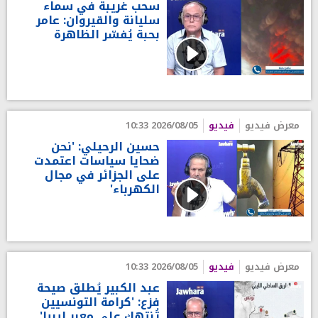
سحب غريبة في سماء
سليانة والقيروان: عامر
بحبة يُفسّر الظاهرة
معرض فيديو
فيديو
2026/08/05 10:33
حسين الرحيلي: 'نحن
ضحايا سياسات اعتمدت
على الجزائر في مجال
الكهرباء'
معرض فيديو
فيديو
2026/08/05 10:33
عبد الكبير يُطلق صيحة
فزع: 'كرامة التونسيين
تُنتهك على معبر ليبيا'