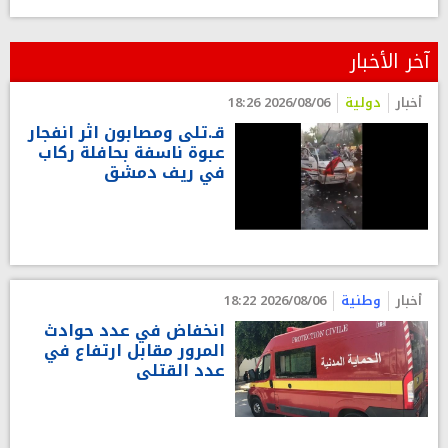
آخر الأخبار
أخبار
دولية
2026/08/06 18:26
قـ.تلى ومصابون اثر انفجار
عبوة ناسفة بحافلة ركاب
في ريف دمشق
أخبار
وطنية
2026/08/06 18:22
انخفاض في عدد حوادث
المرور مقابل ارتفاع في
عدد القتلى