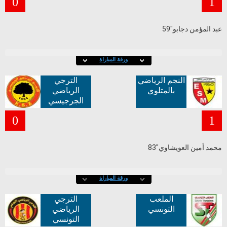
0
1
عبد المؤمن دجابو"59
ورقة المباراة
النجم الرياضي
الترجي
بالمتلوي
الرياضي
الجرجيسي
0
1
محمد أمين العويشاوي"83
ورقة المباراة
الملعب
الترجي
التونسي
الرياضي
التونسي