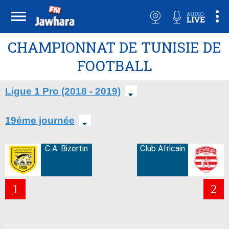
CHAMPIONNAT DE TUNISIE DE
FOOTBALL
Ligue 1 Pro (2018 - 2019)
19éme journée
C A. Bizertin
Club Africain
1
2