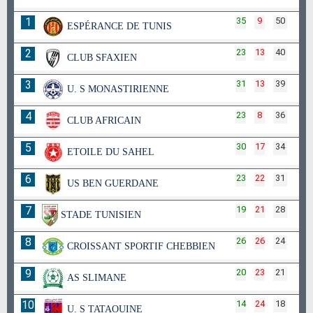
1
35
9
50
ESPÉRANCE DE TUNIS
2
23
13
40
CLUB SFAXIEN
3
31
13
39
U. S MONASTIRIENNE
4
23
8
36
CLUB AFRICAIN
5
30
17
34
ETOILE DU SAHEL
6
23
22
31
US BEN GUERDANE
7
19
21
28
STADE TUNISIEN
8
26
26
24
CROISSANT SPORTIF CHEBBIEN
9
20
23
21
AS SLIMANE
10
14
24
18
U. S TATAOUINE