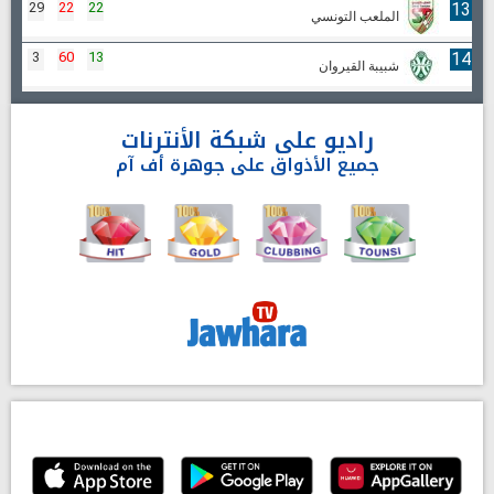
29
22
22
13
الملعب التونسي
3
60
13
14
شبيبة القيروان
راديو على شبكة الأنترنات
جميع الأذواق على جوهرة أف آم