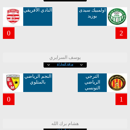
اولمبيك سيدى
النادي الأفريقي
بوزيد
0
2
يوسف السرايري
ورقة المباراة
الترجي
النجم الرياضي
الرياضي
بالمتلوي
التونسي
0
1
هشام برك الله