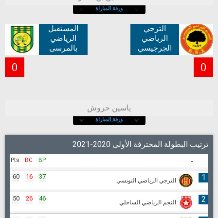
ورقة المباراة
الترجي
المستقبل
الرياضي
الرياضي
الجرجيسي
بالمرسى
0
0
ياسين حروش
ورقة المباراة
ترتيب البطولة المحترفة الأولى 2020-2021
Pts
BC
BP
-
60
16
37
1
الترجي الرياضي التونسي
50
26
46
2
النجم الرياضي الساحلي