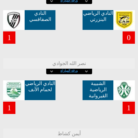
ورقة المباراة
النادي الرياضي
النادي
البنزرتي
الصفاقسي
1
0
نصر الله الجوادي
ورقة المباراة
الشبيبة
النادي الرياضي
الرياضية
لحمام الأنف
القيروانية
1
1
أيمن كشاط