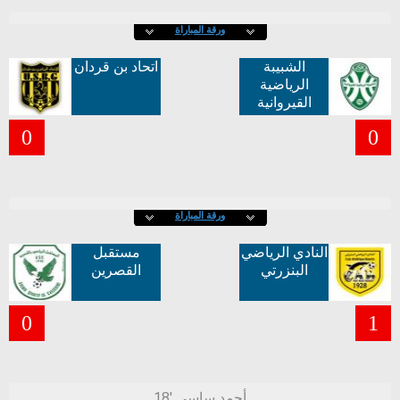
ورقة المباراة
الشبيبة
اتحاد بن قردان
الرياضية
القيروانية
0
0
ورقة المباراة
النادي الرياضي
مستقبل
البنزرتي
القصرين
0
1
18' أحمد ساسي