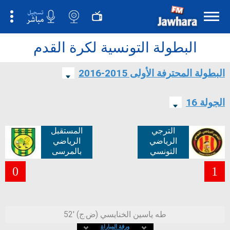
البطولة التونسية لكرة القدم
البطولة المحترفة الأولى 2015-2016
الجولة 16
الترجي
المستقبل
الرياضي
الرياضي
التونسي
بالمرسى
0
1
52' طه ياسين الخنايسي (ض.ج)
ورقة المباراة