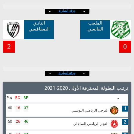
ورقة المباراة
الملعب
النادي
القابسي
الصفاقسي
2
0
ورقة المباراة
ترتيب البطولة المحترفة الأولى 2020-2021
Pts
BC
BP
-
60
16
37
1
الترجي الرياضي التونسي
50
26
46
2
النجم الرياضي الساحلي