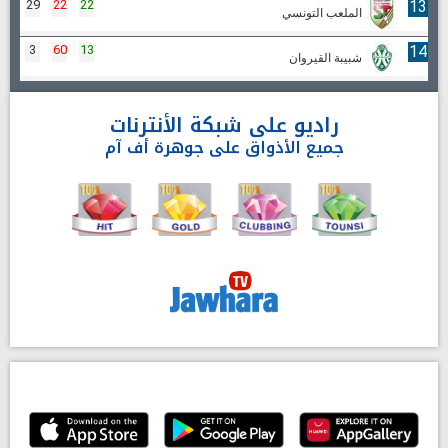
29
22
22
13
الملعب التونسي
3
60
13
14
شبيبة القيروان
راديو على شبكة الأنترنات
جميع الأذواق على جوهرة أف آم